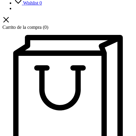
Wishlist
0
Carrito de la compra
(0)