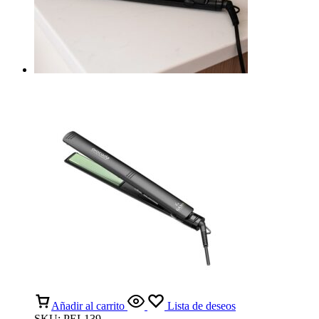
Añadir al carrito
Lista de deseos
SKU:
PEL139