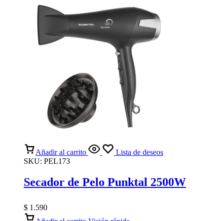
Añadir al carrito
Lista de deseos
SKU:
PEL173
Secador de Pelo Punktal 2500W
$
1.590