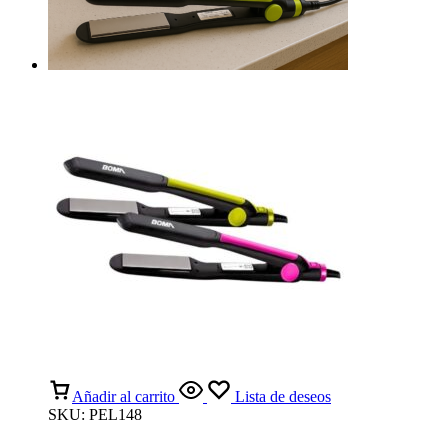
Añadir al carrito
Lista de deseos
SKU:
PEL148