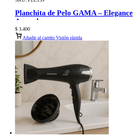
Planchita de Pelo GAMA – Elegance
Avocado
$
3.400
Añadir al carrito
Visión rápida