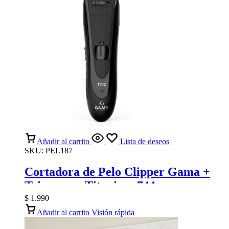
Añadir al carrito
Lista de deseos
SKU:
PEL187
Cortadora de Pelo Clipper Gama +
Trimmer – Titanium 744
$
1.990
Añadir al carrito
Visión rápida