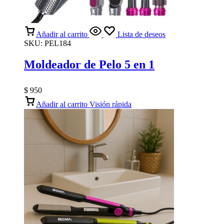
Añadir al carrito
Lista de deseos
SKU:
PEL184
Moldeador de Pelo 5 en 1
$
950
Añadir al carrito
Visión rápida