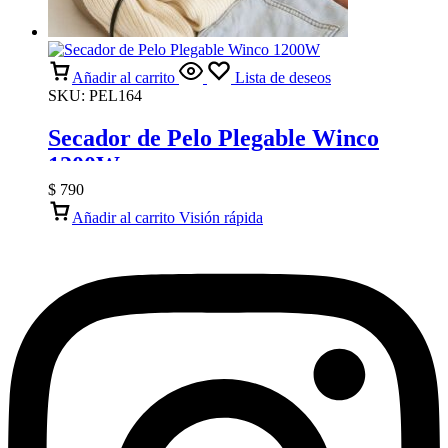
Añadir al carrito
Lista de deseos
SKU:
PEL164
Secador de Pelo Plegable Winco
1200W
$
790
Añadir al carrito
Visión rápida