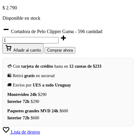
$
2.790
Disponible en stock
Cortadora de Pelo Clipper Gama - 596 cantidad
Añadir al carrito
Comprar ahora
💳 Con
tarjeta de crédito
hasta en
12 cuotas de $233
🛍️ Retirá
gratis
en sucursal
🚚 Envíos por
UES a todo Uruguay
Montevideo 24h
$290
Interior 72h
$290
Paquetes grandes MVD 24h
$600
Interior 72h
$600
Lista de deseos