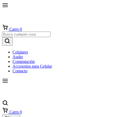
Carro
0
Celulares
Audio
Computación
Accesorios para Celular
Contacto
Carro
0