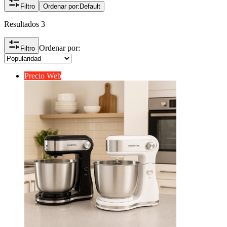
Filtro
Ordenar por:
Default
Resultados 3
Ordenar por:
Filtro
Precio Web