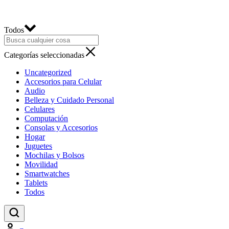
Todos
Categorías seleccionadas
Uncategorized
Accesorios para Celular
Audio
Belleza y Cuidado Personal
Celulares
Computación
Consolas y Accesorios
Hogar
Juguetes
Mochilas y Bolsos
Movilidad
Smartwatches
Tablets
Todos