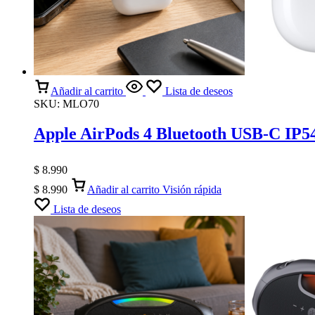
Añadir al carrito
Lista de deseos
SKU:
MLO70
Apple AirPods 4 Bluetooth USB-C IP5
$
8.990
$
8.990
Añadir al carrito
Visión rápida
Lista de deseos