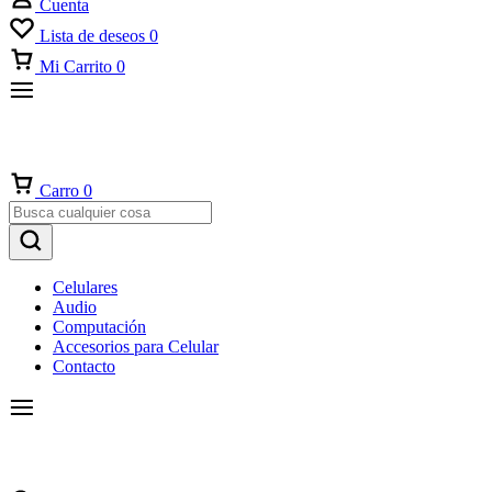
Cuenta
Lista de deseos
0
Mi Carrito
0
Carro
0
Celulares
Audio
Computación
Accesorios para Celular
Contacto