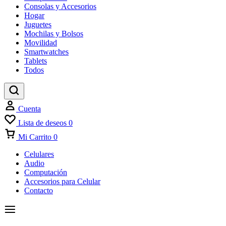
Consolas y Accesorios
Hogar
Juguetes
Mochilas y Bolsos
Movilidad
Smartwatches
Tablets
Todos
Cuenta
Lista de deseos
0
Mi Carrito
0
Celulares
Audio
Computación
Accesorios para Celular
Contacto