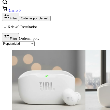
Carro
0
Filtro
Ordenar por:
Default
1–16 de 49 Resultados
Ordenar por:
Filtro