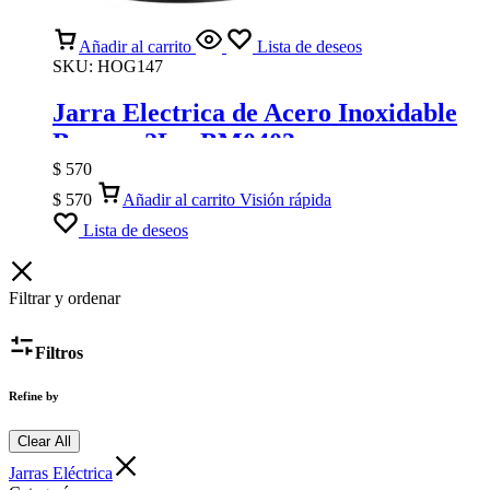
Añadir al carrito
Lista de deseos
SKU:
HOG147
Jarra Electrica de Acero Inoxidable
Boma – 2L – BM0403
$
570
$
570
Añadir al carrito
Visión rápida
Lista de deseos
Filtrar y ordenar
Filtros
Refine by
Clear All
Jarras Eléctrica