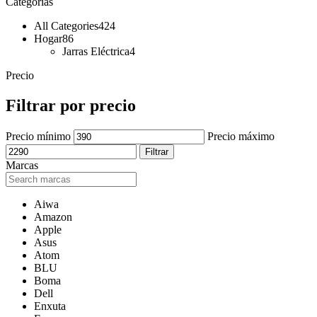
Categorías
All Categories
424
Hogar
86
Jarras Eléctrica
4
Precio
Filtrar por precio
Precio mínimo
Precio máximo
Filtrar
Marcas
Aiwa
Amazon
Apple
Asus
Atom
BLU
Boma
Dell
Enxuta