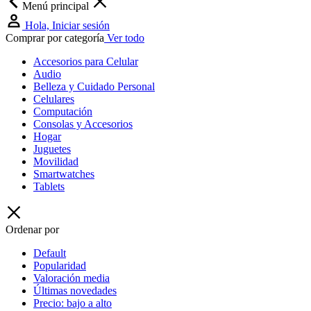
Menú principal
Hola, Iniciar sesión
Comprar por categoría
Ver todo
Accesorios para Celular
Audio
Belleza y Cuidado Personal
Celulares
Computación
Consolas y Accesorios
Hogar
Juguetes
Movilidad
Smartwatches
Tablets
Ordenar por
Default
Popularidad
Valoración media
Últimas novedades
Precio: bajo a alto