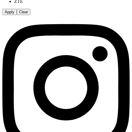
ZTE
Apply
Clear