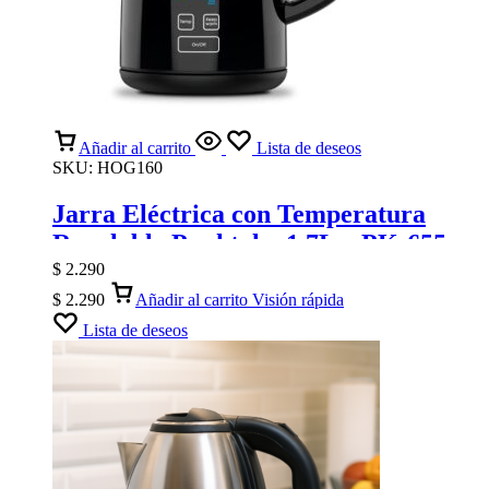
Añadir al carrito
Lista de deseos
SKU:
HOG160
Jarra Eléctrica con Temperatura
Regulable Punktal – 1.7L – PK-655
$
2.290
$
2.290
Añadir al carrito
Visión rápida
Lista de deseos