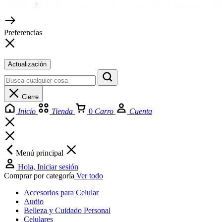
Preferencias
Actualización
Cierre
Inicio
Tienda
0
Carro
Cuenta
Menú principal
Hola, Iniciar sesión
Comprar por categoría
Ver todo
Accesorios para Celular
Audio
Belleza y Cuidado Personal
Celulares