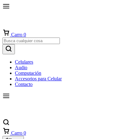
Carro
0
Celulares
Audio
Computación
Accesorios para Celular
Contacto
Carro
0