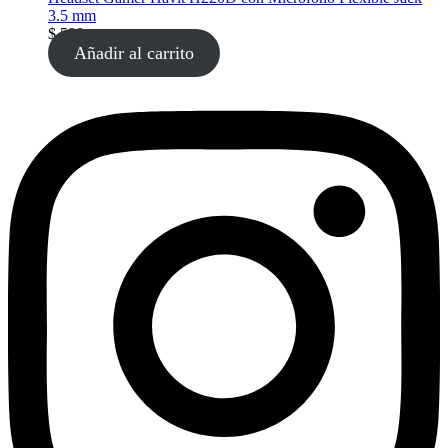
3.5 mm
$
590
Añadir al carrito