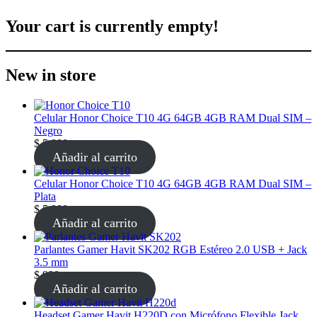
Your cart is currently empty!
New in store
Celular Honor Choice T10 4G 64GB 4GB RAM Dual SIM –
Negro
$
5.890
Añadir al carrito
Celular Honor Choice T10 4G 64GB 4GB RAM Dual SIM –
Plata
$
5.890
Añadir al carrito
Parlantes Gamer Havit SK202 RGB Estéreo 2.0 USB + Jack
3.5 mm
$
990
Añadir al carrito
Headset Gamer Havit H220D con Micrófono Flexible Jack