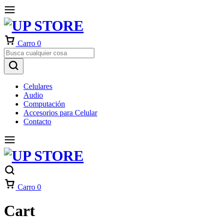
Carro
0
Celulares
Audio
Computación
Accesorios para Celular
Contacto
Carro
0
Cart